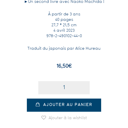
►Un second livre avec Naoko Machida !
À partir de 3 ans
40 pages
27,7 * 21,5 cm
4 avril 2023
978-2-490102-44-0
Traduit du japonais par Alice Hureau
16,50
€
Quantité
AJOUTER AU PANIER
Ajouter à la wishlist