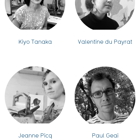
Kiyo Tanaka
Valentine du Payrat
Jeanne Picq
Paul Geai