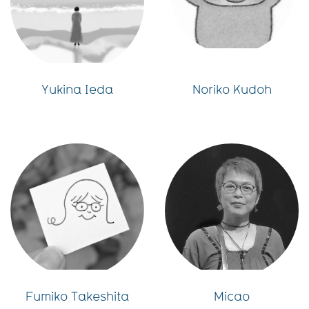
Yukina Ieda
Noriko Kudoh
Fumiko Takeshita
Micao