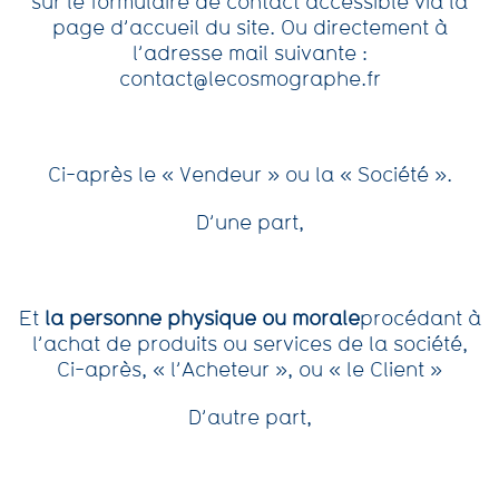
sur le formulaire de contact accessible via la
page d’accueil du site. Ou directement à
l’adresse mail suivante :
contact@lecosmographe.fr
Ci-après le « Vendeur » ou la « Société ».
D’une part,
Et
la personne physique ou morale
procédant à
l’achat de produits ou services de la société,
Ci-après, « l’Acheteur », ou « le Client »
D’autre part,