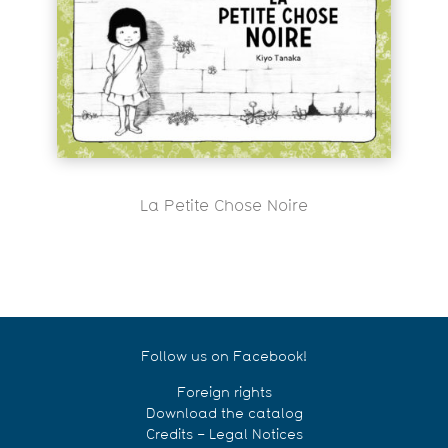
La Petite Chose Noire
Follow us on Facebook!
Foreign rights
Download the catalog
Credits – Legal Notices