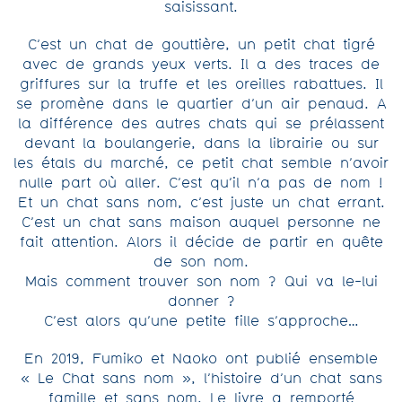
saisissant.
C’est un chat de gouttière, un petit chat tigré
avec de grands yeux verts. Il a des traces de
griffures sur la truffe et les oreilles rabattues. Il
se promène dans le quartier d’un air penaud. A
la différence des autres chats qui se prélassent
devant la boulangerie, dans la librairie ou sur
les étals du marché, ce petit chat semble n’avoir
nulle part où aller. C’est qu’il n’a pas de nom !
Et un chat sans nom, c’est juste un chat errant.
C’est un chat sans maison auquel personne ne
fait attention. Alors il décide de partir en quête
de son nom.
Mais comment trouver son nom ? Qui va le-lui
donner ?
C’est alors qu’une petite fille s’approche…
En 2019, Fumiko et Naoko ont publié ensemble
« Le Chat sans nom », l’histoire d’un chat sans
famille et sans nom. Le livre a remporté