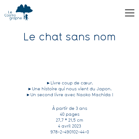
Le chat sans nom
►Livre coup de cœur.
►Une histoire qui nous vient du Japon.
►Un second livre avec Naoko Machida !
À partir de 3 ans
40 pages
27,7 * 21,5 cm
4 avril 2023
978-2-490102-44-0