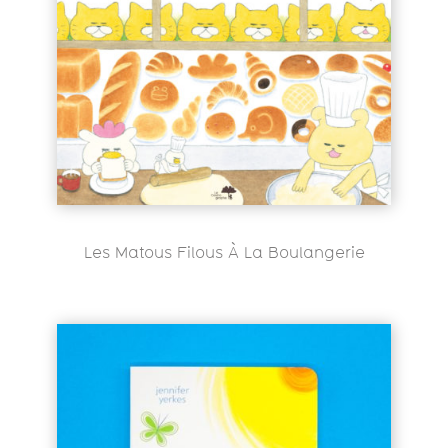
Les Matous Filous À La Boulangerie