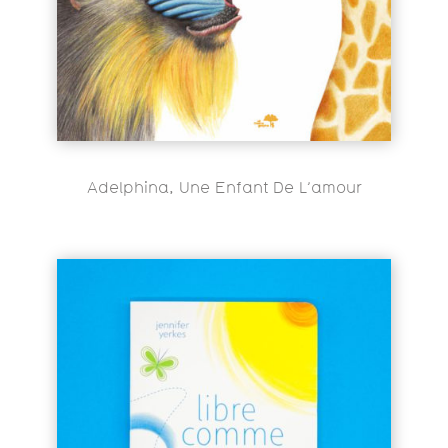
Adelphina, Une Enfant De L’amour