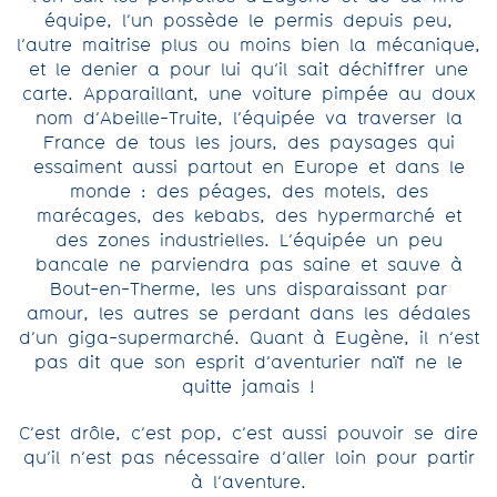
équipe, l’un possède le permis depuis peu,
l’autre maitrise plus ou moins bien la mécanique,
et le denier a pour lui qu’il sait déchiffrer une
carte. Apparaillant, une voiture pimpée au doux
nom d’Abeille-Truite, l’équipée va traverser la
France de tous les jours, des paysages qui
essaiment aussi partout en Europe et dans le
monde : des péages, des motels, des
marécages, des kebabs, des hypermarché et
des zones industrielles. L’équipée un peu
bancale ne parviendra pas saine et sauve à
Bout-en-Therme, les uns disparaissant par
amour, les autres se perdant dans les dédales
d’un giga-supermarché. Quant à Eugène, il n’est
pas dit que son esprit d’aventurier naïf ne le
quitte jamais !
C’est drôle, c’est pop, c’est aussi pouvoir se dire
qu’il n’est pas nécessaire d’aller loin pour partir
à l’aventure.