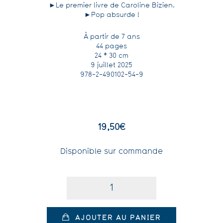
►Le premier livre de Caroline Bizien.
►Pop absurde !
À partir de 7 ans
44 pages
24 * 30 cm
9 juillet 2025
978-2-490102-54-9
19,50
€
Disponible sur commande
Quantité
AJOUTER AU PANIER