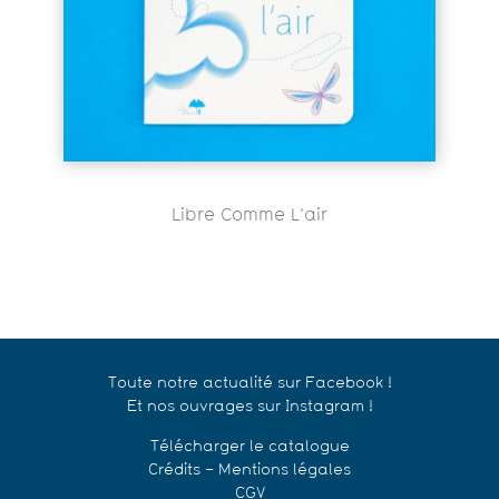
Libre Comme L’air
Toute notre actualité sur Facebook !
Et nos ouvrages sur Instagram !
Télécharger le catalogue
Crédits – Mentions légales
CGV