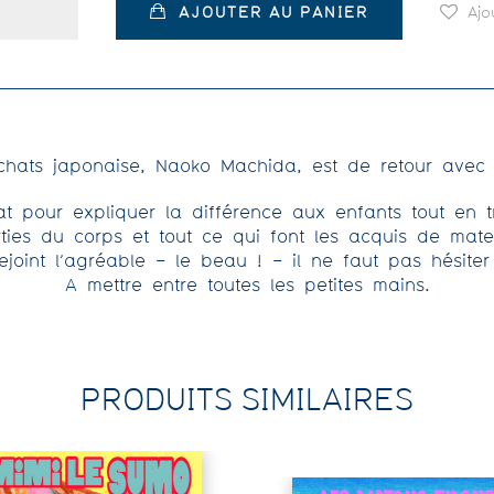
AJOUTER AU PANIER
Ajo
hats japonaise, Naoko Machida, est de retour avec un
t pour expliquer la différence aux enfants tout en tr
rties du corps et tout ce qui font les acquis de mater
rejoint l’agréable – le beau ! – il ne faut pas hésiter 
A mettre entre toutes les petites mains.
PRODUITS SIMILAIRES