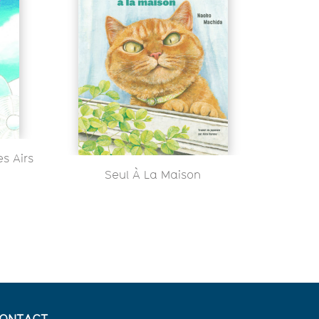
s Airs
Seul À La Maison