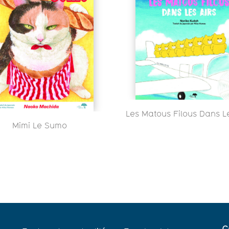
Les Matous Filous Dans Le
Mimi Le Sumo