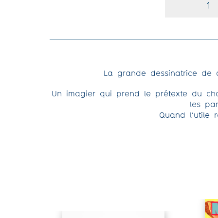
La grande dessinatrice de c
Un imagier qui prend le prétexte du cha
les pa
Quand l’utile 