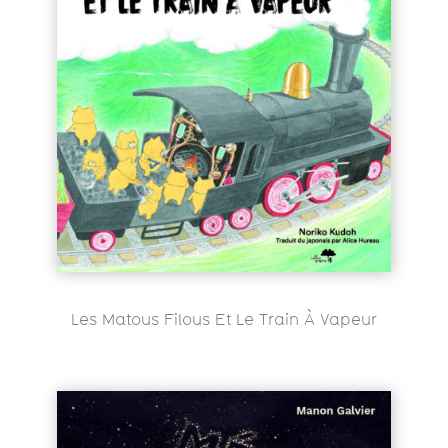
Les Matous Filous Et Le Train À Vapeur