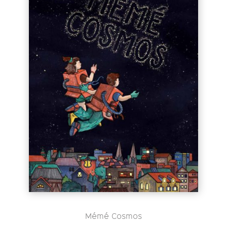
Mémé Cosmos