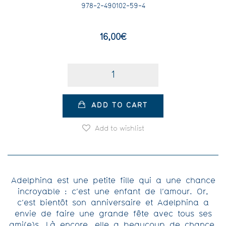
978-2-490102-59-4
16,00
€
Quantity
ADD TO CART
Add to wishlist
Adelphina est une petite fille qui a une chance
incroyable : c’est une enfant de l’amour. Or,
c’est bientôt son anniversaire et Adelphina a
envie de faire une grande fête avec tous ses
ami(e)s. Là encore, elle a beaucoup de chance,