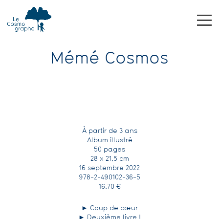
Mémé Cosmos
À partir de 3 ans
Album illustré
50 pages
28 x 21,5 cm
16 septembre 2022
978-2-490102-36-5
16,70 €
► Coup de cœur
► Deuxième livre !