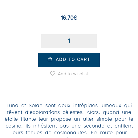
16,70
€
Quantity
ADD TO CART
Add to wishlist
Luna et Solan sont deux intrépides jumeaux qui
rêvent d’explorations célestes. Alors, quand une
étoile filante leur propose un aller simple pour le
cosmo, ils n’hésitent pas une seconde et enfilent
leurs tenues de cosmonautes. En route pour