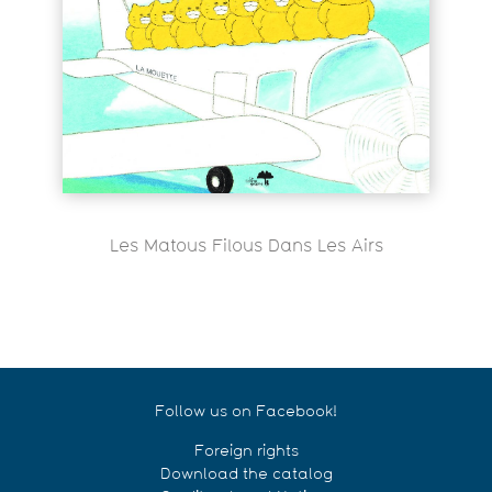
Les Matous Filous Dans Les Airs
Follow us on Facebook!
Foreign rights
Download the catalog