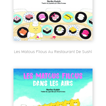
Les Matous Filous Au Restaurant De Sushi