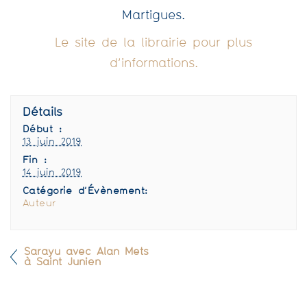
Martigues.
Le site de la librairie pour plus
d’informations.
Détails
Début :
13 juin 2019
Fin :
14 juin 2019
Catégorie d’Évènement:
Auteur
Sarayu avec Alan Mets
à Saint Junien