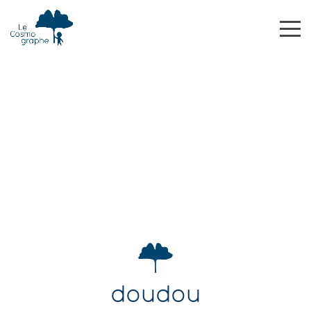
doudou