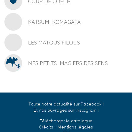
COUP DE COEUR
KATSUMI KOMAGATA
LES MATOUS FILOUS
MES PETITS IMAGIERS DES SENS
Toute notre actualité sur Facebook !
Et nos ouvrages sur Instagram !
Télécharger le catalogue
Crédits – Mentions légales