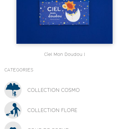
Ciel Mon Doudou !
CATEGORIES
COLLECTION COSMO
COLLECTION FLORE