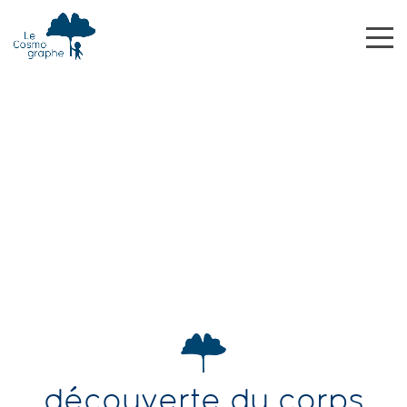
découverte du corps