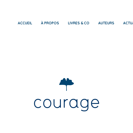
ACCUEIL
À PROPOS
LIVRES & CO
AUTEURS
ACTU
courage