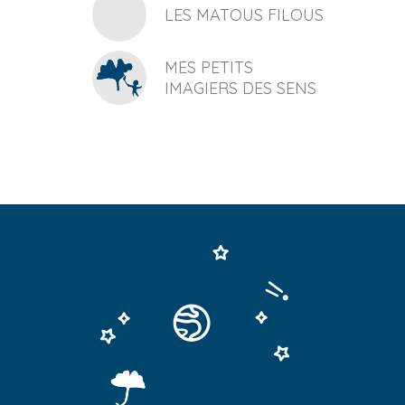
LES MATOUS FILOUS
MES PETITS
IMAGIERS DES SENS