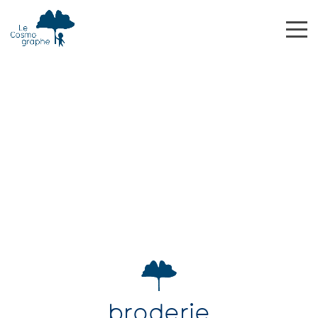
broderie