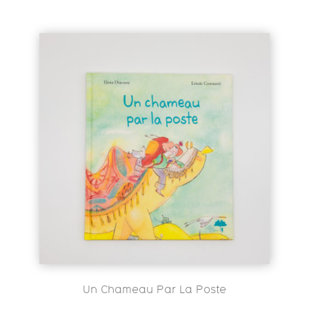
Un Chameau Par La Poste