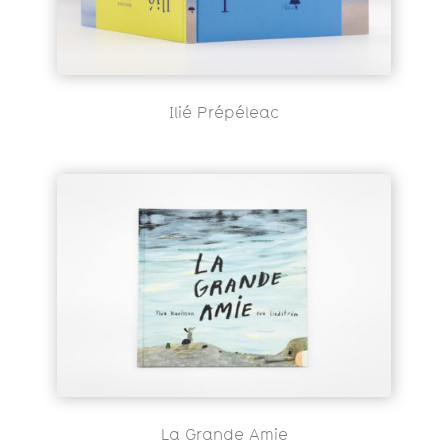
Ilié Prépéleac
La Grande Amie