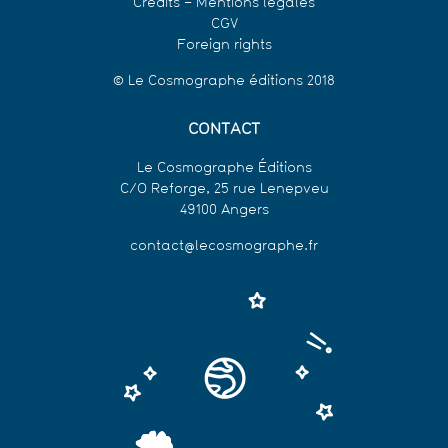
Crédits – Mentions légales
CGV
Foreign rights
© Le Cosmographe éditions 2018
CONTACT
Le Cosmographe Éditions
C/O Reforge, 25 rue Lenepveu
49100 Angers
contact@lecosmographe.fr