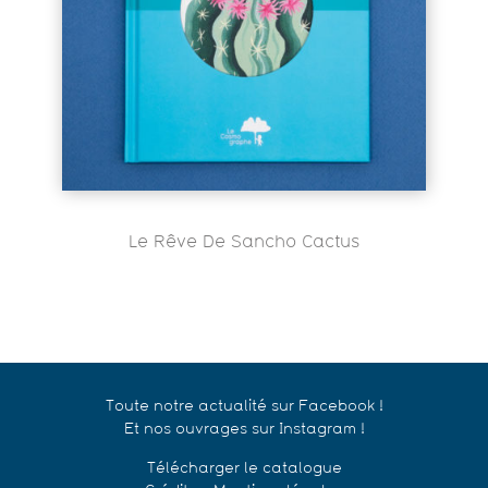
Le Rêve De Sancho Cactus
Toute notre actualité sur Facebook !
Et nos ouvrages sur Instagram !
Télécharger le catalogue