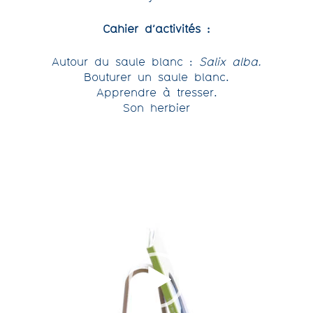
Cahier d’activités :
Autour du saule blanc :
Salix alba.
Bouturer un saule blanc.
Apprendre à tresser.
Son herbier
Lecteur
vidéo