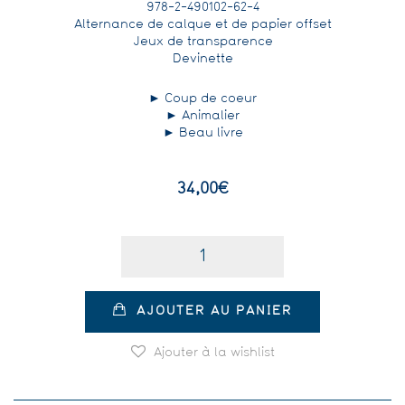
978-2-490102-62-4
Alternance de calque et de papier offset
Jeux de transparence
Devinette
► Coup de coeur
► Animalier
► Beau livre
34,00
€
Quantité
AJOUTER AU PANIER
Ajouter à la wishlist