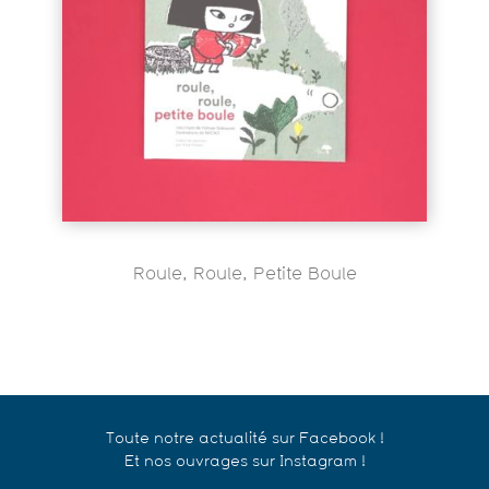
Roule, Roule, Petite Boule
Toute notre actualité sur Facebook !
Et nos ouvrages sur Instagram !