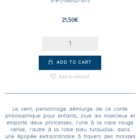
978-2-490102-30-3
21,50
€
Quantity
ADD TO CART
Add to wishlist
Le vent, personnage démiurge de ce conte
philosophique pour enfants, joue les malicieux et
emporte deux princesses, l’une à la robe rouge
cerise, l’autre à la robe bleu turquoise, dans
une épopée extraordinaire à travers des mondes