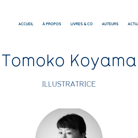
ACCUEIL
À PROPOS
LIVRES & CO
AUTEURS
ACTU
Tomoko Koyama
ILLUSTRATRICE