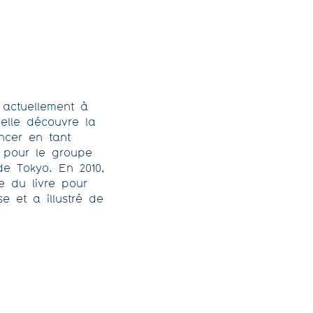
actuellement à
 elle découvre la
ncer en tant
le pour le groupe
e Tokyo. En 2010,
le du livre pour
e et a illustré de