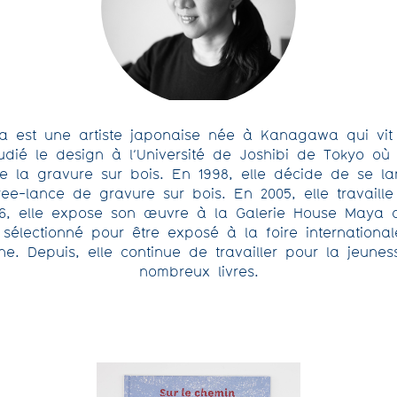
 est une artiste japonaise née à Kanagawa qui vit 
udié le design à l’Université de Joshibi de Tokyo où
e la gravure sur bois. En 1998, elle décide de se la
 free-lance de gravure sur bois. En 2005, elle travail
06, elle expose son œuvre à la Galerie House Maya d
 sélectionné pour être exposé à la foire internationa
e. Depuis, elle continue de travailler pour la jeuness
nombreux livres.