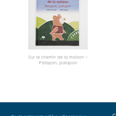
Sur le chemin de la maison –
Patapon, patapon