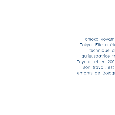
Tomoko Koyama
Tokyo. Elle a ét
technique d
qu’illustratrice
Toyota, et en 20
son travail est
enfants de Bologn