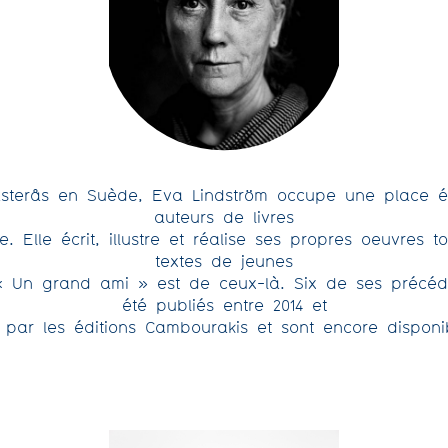
sterås en Suède, Eva Lindström occupe une place é
auteurs de livres
 Elle écrit, illustre et réalise ses propres oeuvres tou
textes de jeunes
 « Un grand ami » est de ceux-là. Six de ses précéd
été publiés entre 2014 et
 par les éditions Cambourakis et sont encore disponi