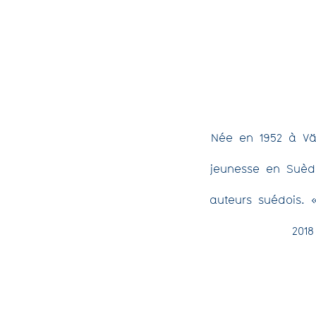
Née en 1952 à Vä
jeunesse en Suède.
auteurs suédois.
2018