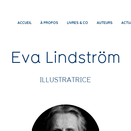
ACCUEIL
À PROPOS
LIVRES & CO
AUTEURS
ACTU
Eva Lindström
ILLUSTRATRICE