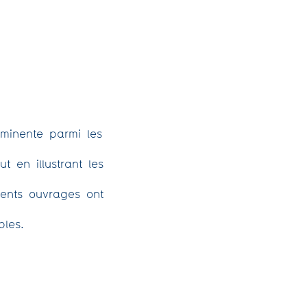
minente parmi les
t en illustrant les
ents ouvrages ont
bles.