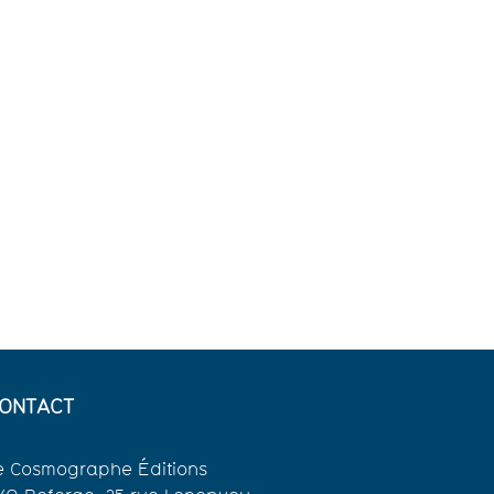
ONTACT
e Cosmographe Éditions